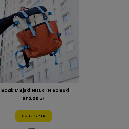
lecak Miejski NITER | Niebieski
575,00 zł
DO KOSZYKA