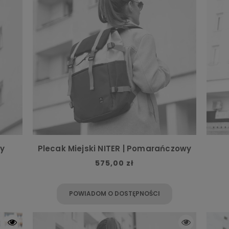
wy
Plecak Miejski NITER | Pomarańczowy
575,00 zł
POWIADOM O DOSTĘPNOŚCI