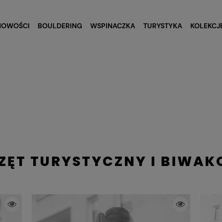
NOWOŚCI
BOULDERING
WSPINACZKA
TURYSTYKA
KOLEKCJ
RZĘT TURYSTYCZNY I BIWA