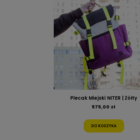
Plecak Miejski NITER | Żółty
575,00 zł
DO KOSZYKA