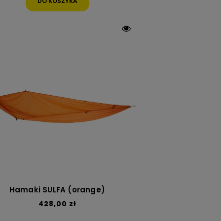
DO KOSZYKA
Hamaki SULFA (orange)
428,00 zł