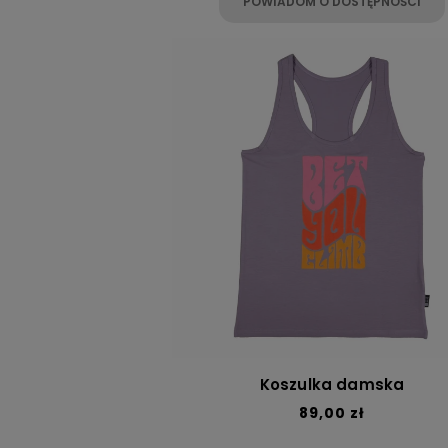
POWIADOM O DOSTĘPNOŚCI
Koszulka damska
89,00 zł