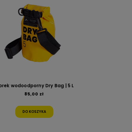
rek wodoodporny Dry Bag | 5 L
85,00 zł
DO KOSZYKA