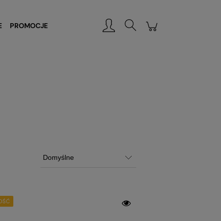
Zarejestruj się
Zaloguj się
E
PROMOCJE
OŚĆ