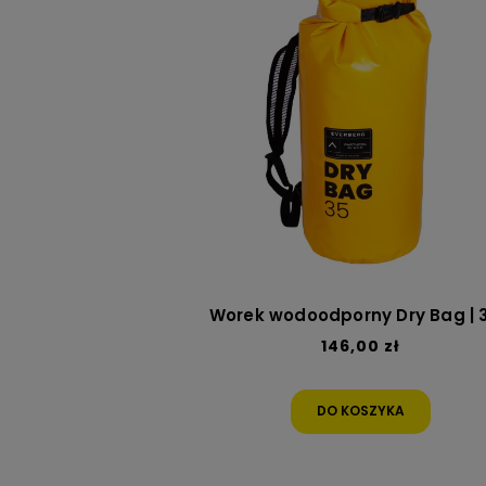
Worek wodoodporny Dry Bag | 3
146,00 zł
DO KOSZYKA