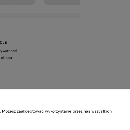
CJE
prywatności
 sklepu
b. Możesz zaakceptować wykorzystanie przez nas wszystkich