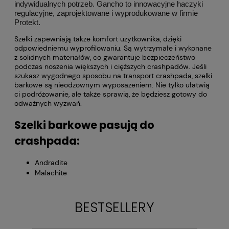
indywidualnych potrzeb. Gancho to innowacyjne haczyki
regulacyjne, zaprojektowane i wyprodukowane w firmie
Protekt.
Szelki zapewniają także komfort użytkownika, dzięki
odpowiedniemu wyprofilowaniu. Są wytrzymałe i wykonane
z solidnych materiałów, co gwarantuje bezpieczeństwo
podczas noszenia większych i cięższych crashpadów. Jeśli
szukasz wygodnego sposobu na transport crashpada, szelki
barkowe są nieodzownym wyposażeniem. Nie tylko ułatwią
ci podróżowanie, ale także sprawią, że będziesz gotowy do
odważnych wyzwań.
Szelki barkowe pasują do
crashpada:
Andradite
Malachite
BESTSELLERY