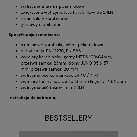
wytrzymała taśma poliamidowa
zwiększona wytrzymałość karabinków do 24kN
różne kolory karabinków
gumowy stabilizator
Specyfikacja techniczna:
aluminiowe karabinki; taśma poliamidowa
certyfikacja: EN 12275; EN 566
wymiary karabinków: górny METIS 103x64mm,
prześwit zamka: 23mm; dolny JUNO 95 x 57
mm; prześwit zamka: 20 mm
wytrzymałość karabinków: 24 / 8 / 7 kN
wymiary taśmy: szerokość 16mm, długość 12,16,20cm
wytrzymałość taśmy: min. 22kN
Instrukcja do pobrania.
BESTSELLERY