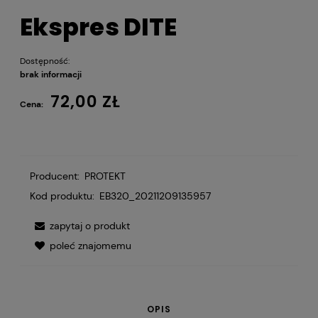
Ekspres DITE
Dostępność:
brak informacji
72,00 ZŁ
Cena:
Producent:
PROTEKT
Kod produktu:
EB320_20211209135957
zapytaj o produkt
poleć znajomemu
OPIS