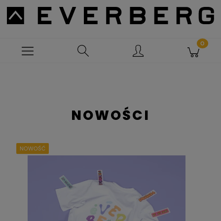
NOWOŚCI
NOWOŚĆ