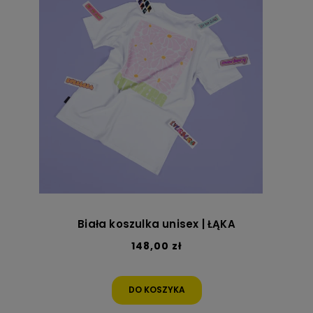
Biała koszulka unisex | ŁĄKA
148,00 zł
DO KOSZYKA