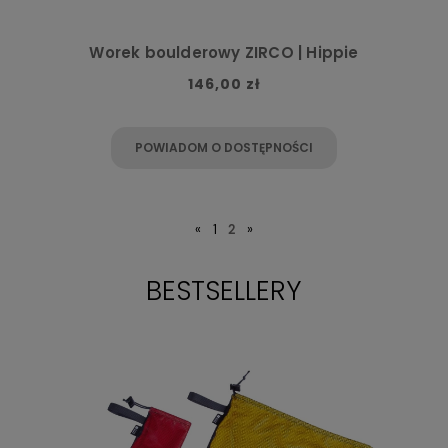
Worek boulderowy ZIRCO | Hippie
146,00 zł
POWIADOM O DOSTĘPNOŚCI
«
1
2
»
BESTSELLERY