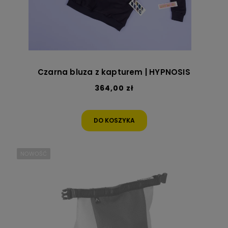
Czarna bluza z kapturem | HYPNOSIS
364,00 zł
DO KOSZYKA
NOWOŚĆ