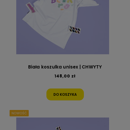
Biała koszulka unisex | CHWYTY
148,00 zł
DO KOSZYKA
NOWOŚĆ