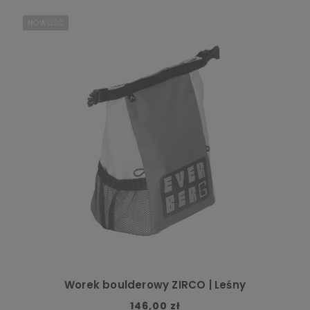
NOWOŚĆ
Worek boulderowy ZIRCO | Leśny
146,00 zł